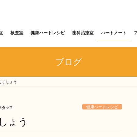
症
検査室
健康ハートレシピ
歯科治療室
ハートノート
ブログ
りましょう
健康ハートレシピ
スタッフ
しょう