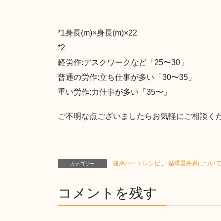
*1身長(m)×身長(m)×22
*2
軽労作:デスクワークなど「25〜30」
普通の労作:立ち仕事が多い「30〜35」
重い労作:力仕事が多い「35〜」
ご不明な点ございましたらお気軽にご相談く
健康ハートレシピ
、
循環器疾患につい
カテゴリー
コメントを残す