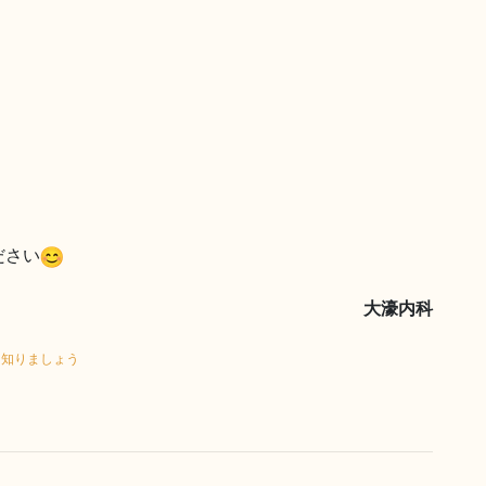
ださい
大濠内科
て知りましょう