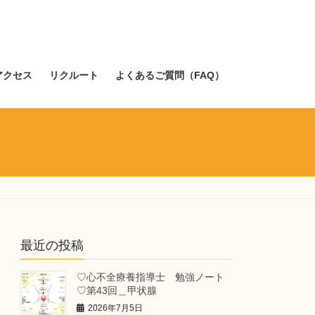
アクセス
リクルート
よくあるご質問（FAQ）
最近の投稿
♡心不全療養指導士 勉強ノート
♡第43回＿甲状腺
2026年7月5日