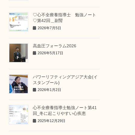
♡心不全療養指導士 勉強ノート
♡第42回＿副腎
2026年7月5日
高血圧フォーラム2026
2026年5月17日
パワーリフティングアジア大会(イ
スタンブール)
2026年1月2日
心不全療養指導士勉強ノート第41
回_冬に起こりやすい心疾患
2025年12月29日