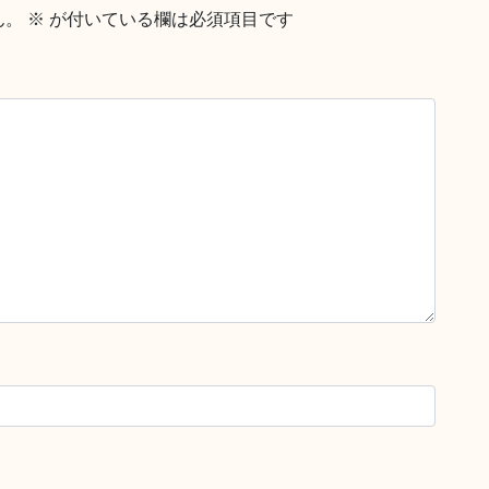
ん。
※
が付いている欄は必須項目です