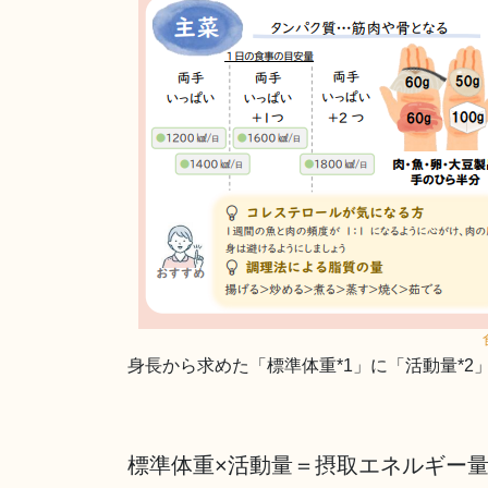
身長から求めた「標準体重*1」に「活動量*
標準体重×活動量＝摂取エネルギー量(k