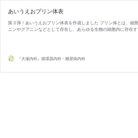
あいうえおプリン体表
第３弾！あいうえおプリン体表を作成しました プリン体とは、細
ニンやグアニンなどとして存在し、あらゆる生物の細胞内に存在す
あ
すプリン体を含む食品を多く …
続きを読む
い
う
え
『大濠内科』循環器内科・糖尿病内科
お
プ
リ
ン
体
表