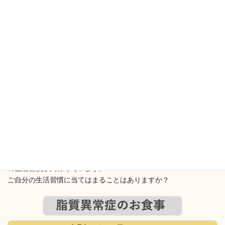
脂質異常症のお食事についてです☺
LDL・HDLコレステロール、中性脂肪、それぞれに食事や運動など
の生活習慣が関わっています。
ご自分の生活習慣に当てはまることはありますか？