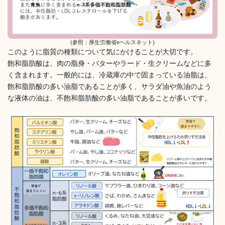
(参照：厚生労働省eヘルスネット)
このように脂質の種類について気にかけることが大切です。
飽和脂肪酸は、肉の脂身・バターやラード・生クリームなどに多
く含まれます。一般的には、冷蔵庫の中で固まっている油脂は、
飽和脂肪酸の多い油脂であることが多く、サラダ油や魚油のよう
な液体の油は、不飽和脂肪酸の多い油脂であることが多いです。