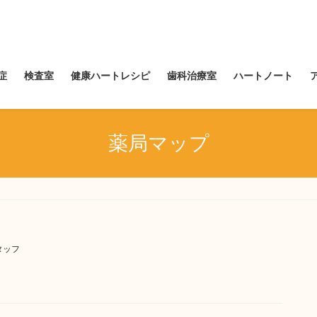
症
検査室
健康ハートレシピ
歯科治療室
ハートノート
薬局マップ
タッフ