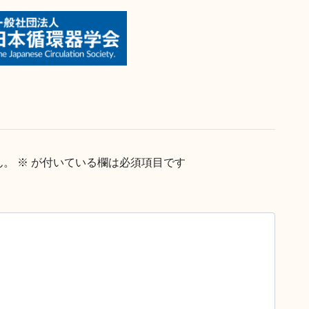
ん。
※
が付いている欄は必須項目です