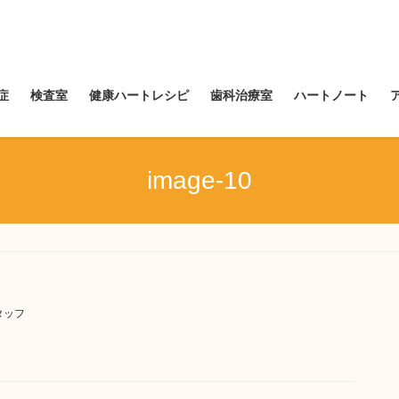
症
検査室
健康ハートレシピ
歯科治療室
ハートノート
image-10
タッフ