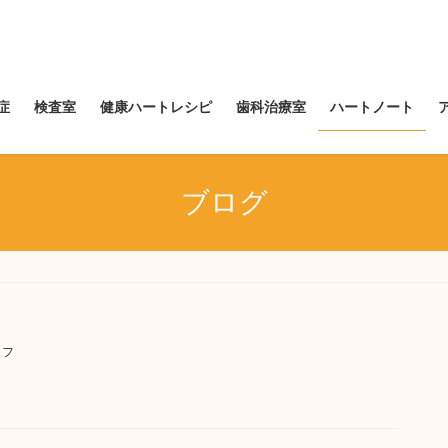
症
検査室
健康ハートレシピ
歯科治療室
ハートノート
ブログ
ッフ