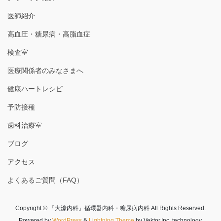
医師紹介
高血圧・糖尿病・高脂血症
検査室
医療関係者のみなさまへ
健康ハートレシピ
予防接種
歯科治療室
ブログ
アクセス
よくあるご質問（FAQ）
Copyright © 『大濠内科』循環器内科・糖尿病内科 All Rights Reserved.
Powered by
WordPress
&
Lightning Theme
by Vektor,Inc. technology.