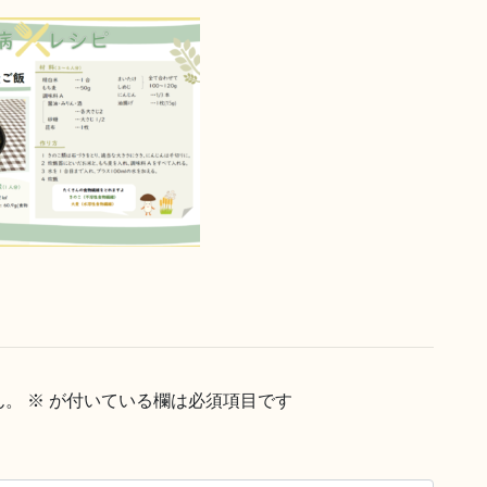
ん。
※
が付いている欄は必須項目です