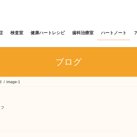
症
検査室
健康ハートレシピ
歯科治療室
ハートノート
ブログ
弾
image-1
ッフ