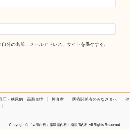
に自分の名前、メールアドレス、サイトを保存する。
血圧・糖尿病・高脂血症
検査室
医療関係者のみなさまへ
健
Copyright © 『大濠内科』循環器内科・糖尿病内科 All Rights Reserved.