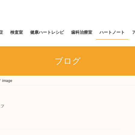
症
検査室
健康ハートレシピ
歯科治療室
ハートノート
ブログ
image
ッフ