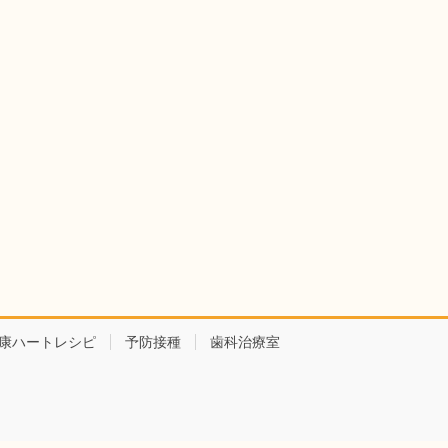
康ハートレシピ
予防接種
歯科治療室