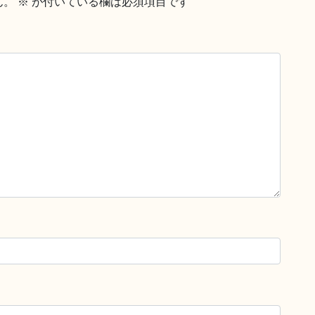
ん。
※
が付いている欄は必須項目です