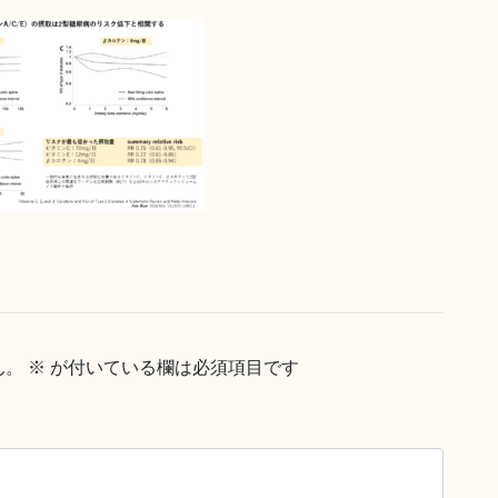
ん。
※
が付いている欄は必須項目です