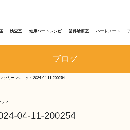
症
検査室
健康ハートレシピ
歯科治療室
ハートノート
ブログ
スクリーンショット-2024-04-11-200254
タッフ
04-11-200254