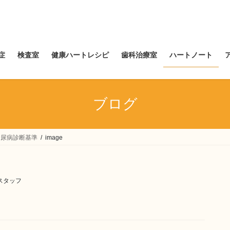
症
検査室
健康ハートレシピ
歯科治療室
ハートノート
ブログ
糖尿病診断基準
image
スタッフ