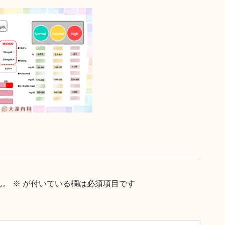
ん。
※
が付いている欄は必須項目です