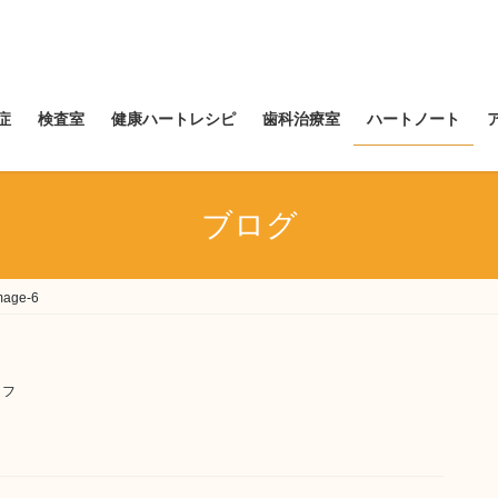
症
検査室
健康ハートレシピ
歯科治療室
ハートノート
ブログ
mage-6
ッフ