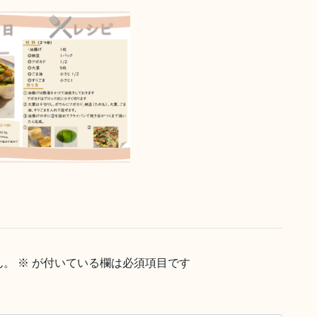
ん。
※
が付いている欄は必須項目です