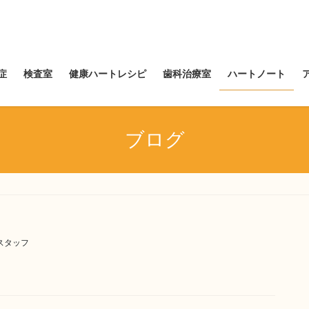
症
検査室
健康ハートレシピ
歯科治療室
ハートノート
ブログ
スタッフ