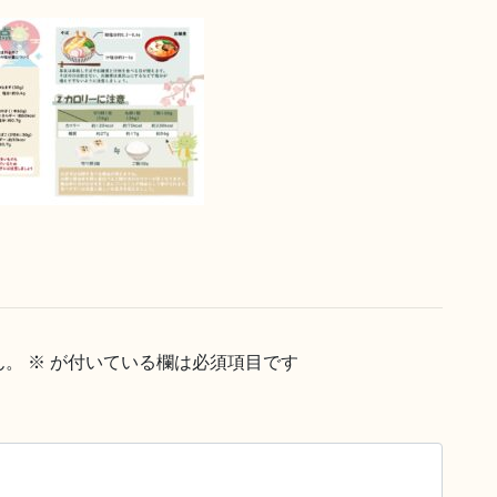
ん。
※
が付いている欄は必須項目です