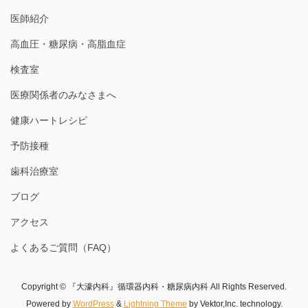
医師紹介
高血圧・糖尿病・高脂血症
検査室
医療関係者のみなさまへ
健康ハートレシピ
予防接種
歯科治療室
ブログ
アクセス
よくあるご質問（FAQ）
Copyright © 『大濠内科』循環器内科・糖尿病内科 All Rights Reserved.
Powered by
WordPress
&
Lightning Theme
by Vektor,Inc. technology.