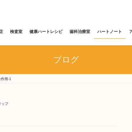
症
検査室
健康ハートレシピ
歯科治療室
ハートノート
ブログ
作用-1
タッフ