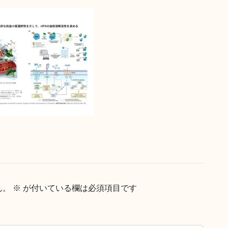
ん。
※
が付いている欄は必須項目です