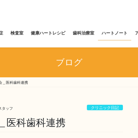
症
検査室
健康ハートレシピ
歯科治療室
ハートノート
ブログ
会＿医科歯科連携
クリニック日記
スタッフ
＿医科歯科連携