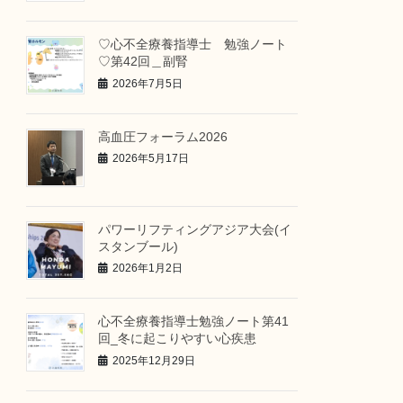
♡心不全療養指導士 勉強ノート
♡第42回＿副腎
2026年7月5日
高血圧フォーラム2026
2026年5月17日
パワーリフティングアジア大会(イ
スタンブール)
2026年1月2日
心不全療養指導士勉強ノート第41
回_冬に起こりやすい心疾患
2025年12月29日