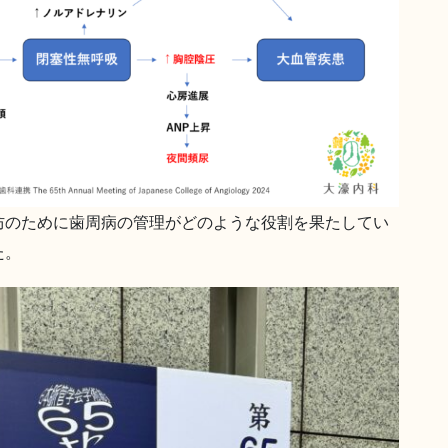
防のために歯周病の管理がどのような役割を果たしてい
た。