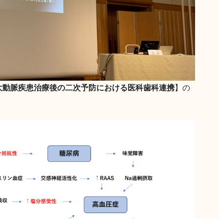
大動脈疾患治療後の二次予防における医科歯科連携
】の