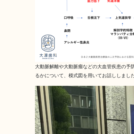
大動脈解離や大動脈瘤などの大血管疾患の予
るかについて、模式図を用いてお話ししまし