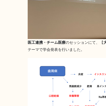
医工連携・チーム医療
のセッションにて、【
テーマで学会発表を行いました。