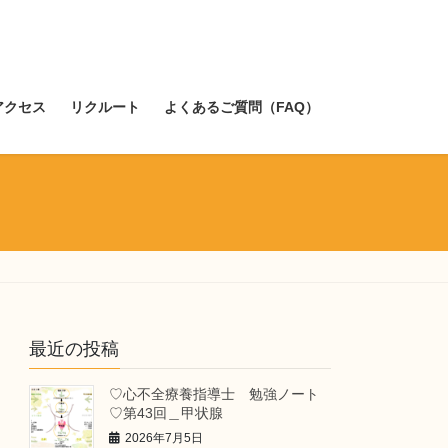
アクセス
リクルート
よくあるご質問（FAQ）
最近の投稿
♡心不全療養指導士 勉強ノート
♡第43回＿甲状腺
2026年7月5日