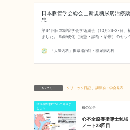
クリニック日記
、
講演会・学会発表
カテゴリー
循環器疾患について知りま
前の記事
しょう
心不全療養指導士勉強
ノート28回目