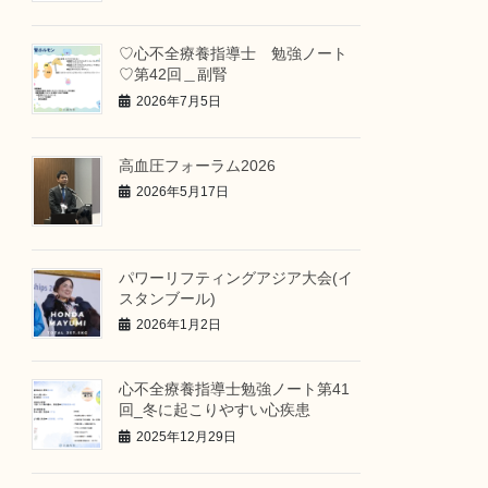
♡心不全療養指導士 勉強ノート
♡第42回＿副腎
2026年7月5日
高血圧フォーラム2026
2026年5月17日
パワーリフティングアジア大会(イ
スタンブール)
2026年1月2日
心不全療養指導士勉強ノート第41
回_冬に起こりやすい心疾患
2025年12月29日