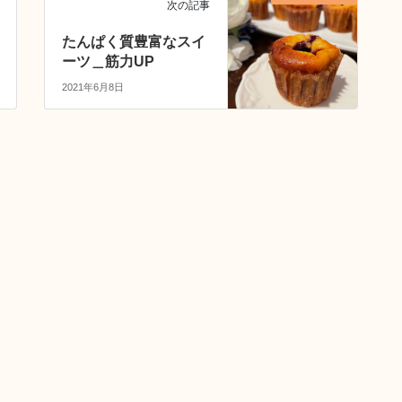
次の記事
たんぱく質豊富なスイ
ーツ＿筋力UP
2021年6月8日