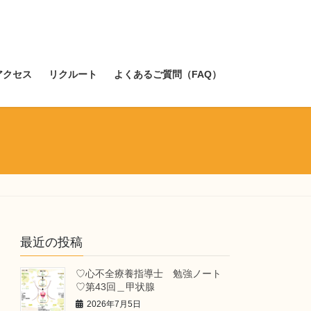
アクセス
リクルート
よくあるご質問（FAQ）
最近の投稿
♡心不全療養指導士 勉強ノート
♡第43回＿甲状腺
2026年7月5日