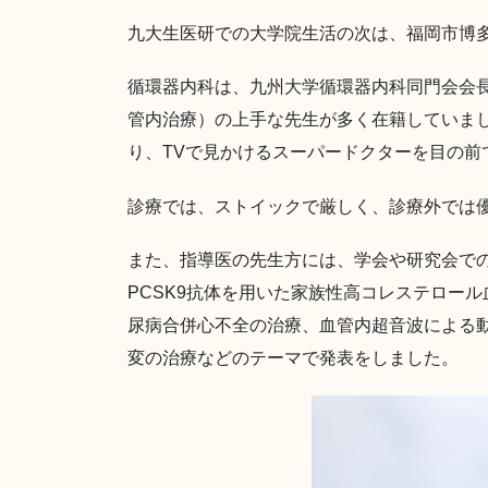
九大生医研での大学院生活の次は、福岡市博
循環器内科は、九州大学循環器内科同門会会
管内治療）の上手な先生が多く在籍していま
り、TVで見かけるスーパードクターを目の前
診療では、ストイックで厳しく、診療外では
また、指導医の先生方には、学会や研究会で
PCSK9抗体を用いた家族性高コレステロール
尿病合併心不全の治療、血管内超音波による
変の治療などのテーマで発表をしました。