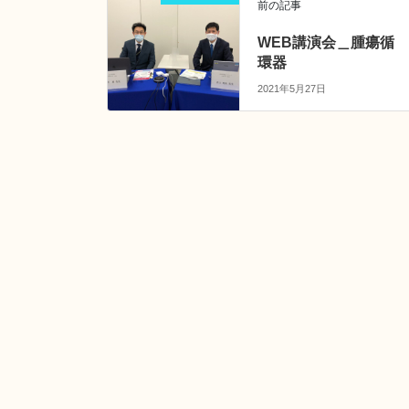
前の記事
WEB講演会＿腫瘍循
環器
2021年5月27日