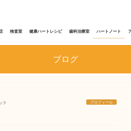
症
検査室
健康ハートレシピ
歯科治療室
ハートノート
ブログ
プロフィール
ッフ