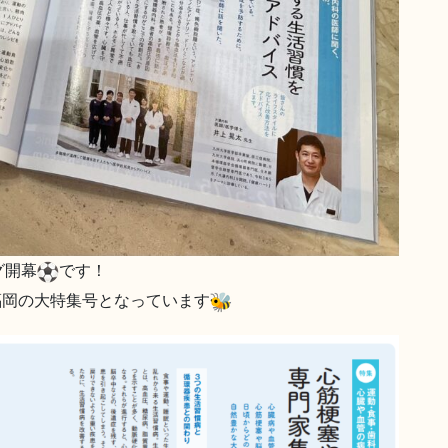
グ開幕
です！
福岡の大特集号となっています