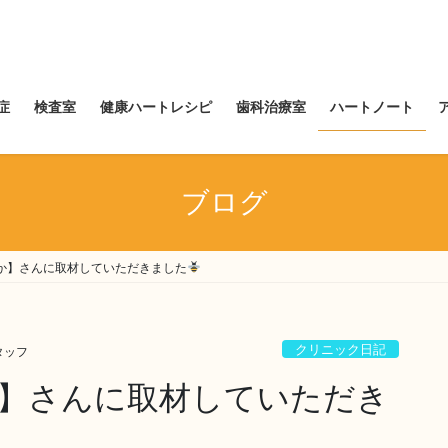
症
検査室
健康ハートレシピ
歯科治療室
ハートノート
ブログ
か】さんに取材していただきました
クリニック日記
タッフ
】さんに取材していただき