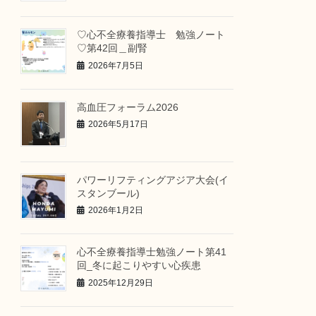
♡心不全療養指導士 勉強ノート
♡第42回＿副腎
2026年7月5日
高血圧フォーラム2026
2026年5月17日
パワーリフティングアジア大会(イ
スタンブール)
2026年1月2日
心不全療養指導士勉強ノート第41
回_冬に起こりやすい心疾患
2025年12月29日