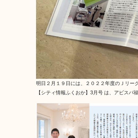
明日２月１９日には、２０２２年度のＪリー
【シティ情報ふくおか】3月号 は、アビスパ