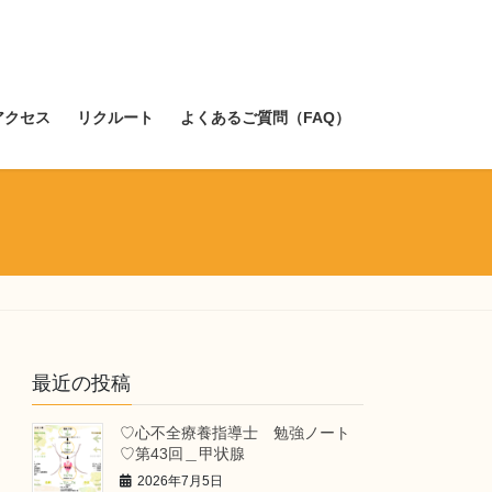
アクセス
リクルート
よくあるご質問（FAQ）
最近の投稿
♡心不全療養指導士 勉強ノート
♡第43回＿甲状腺
2026年7月5日