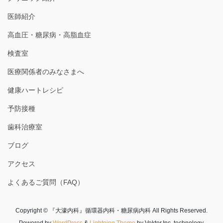
医師紹介
高血圧・糖尿病・高脂血症
検査室
医療関係者のみなさまへ
健康ハートレシピ
予防接種
歯科治療室
ブログ
アクセス
よくあるご質問（FAQ）
Copyright © 『大濠内科』循環器内科・糖尿病内科 All Rights Reserved.
Powered by
WordPress
&
Lightning Theme
by Vektor,Inc. technology.