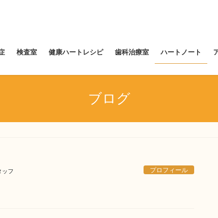
症
検査室
健康ハートレシピ
歯科治療室
ハートノート
ブログ
プロフィール
タッフ