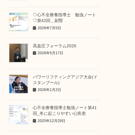
♡心不全療養指導士 勉強ノート
♡第42回＿副腎
2026年7月5日
高血圧フォーラム2026
2026年5月17日
パワーリフティングアジア大会(イ
スタンブール)
2026年1月2日
心不全療養指導士勉強ノート第41
回_冬に起こりやすい心疾患
2025年12月29日