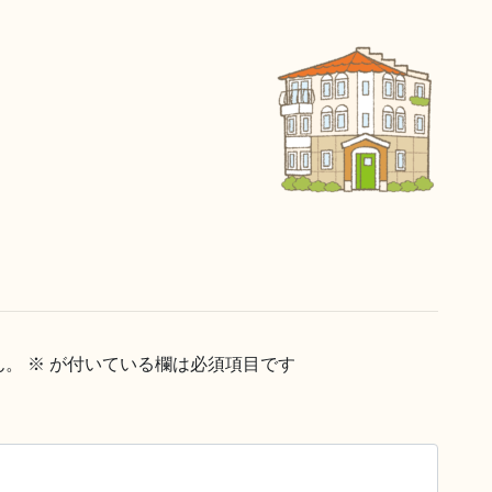
ん。
※
が付いている欄は必須項目です