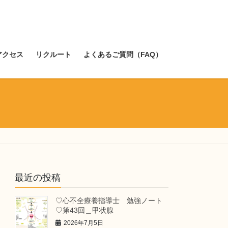
アクセス
リクルート
よくあるご質問（FAQ）
最近の投稿
♡心不全療養指導士 勉強ノート
♡第43回＿甲状腺
2026年7月5日