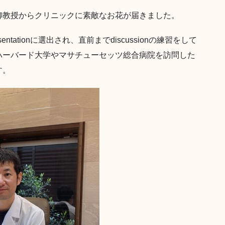
柳教授からクリニックに素敵なお花が届きました。
ntationに選出され、直前までdiscussionの練習をして
ハーバード大学やマサチューセッツ総合病院を訪問した
す。