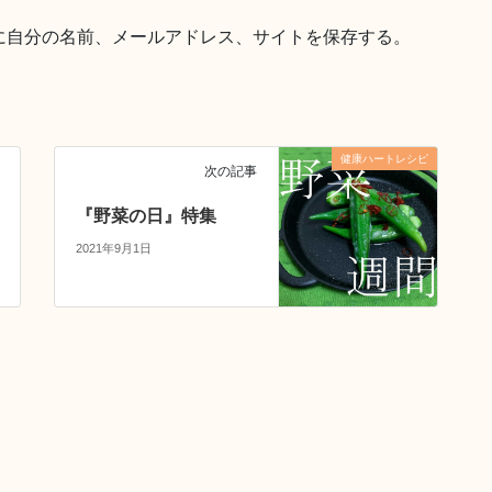
に自分の名前、メールアドレス、サイトを保存する。
健康ハートレシピ
次の記事
『野菜の日』特集
2021年9月1日