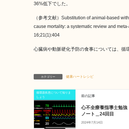
36%低下でした。
（参考文献）Substitution of animal-based with pla
cause mortality: a systematic review and meta-
16;21(1):404
心臓病や動脈硬化予防の食事については、循
健康ハートレシピ
カテゴリー
循環器疾患について知りま
前の記事
しょう
心不全療養指導士勉強
ノート＿24回目
2024年7月14日