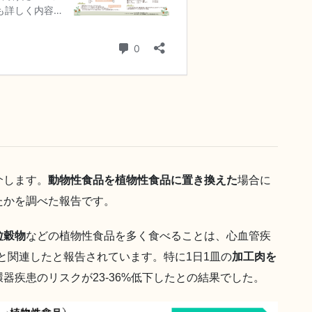
介します。
動物性食品を植物性食品に置き換えた
場合に
たかを調べた報告です。
粒穀物
などの植物性食品を多く食べることは、心血管疾
とと関連したと報告されています。特に1日1皿の
加工肉を
器疾患のリスクが23-36%低下したとの結果でした。