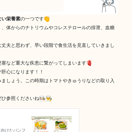
ない栄養素
の一つです
く、体からのナトリウムやコレステロールの排泄、血糖
大丈夫と思わず、早い段階で食生活を見直していきまし
梗塞など重大な疾患に繋がってしまいます
が肝心になります！！
みましょう。この時期はトマトやきゅうりなどの取り入
ぜひ参照くださいね