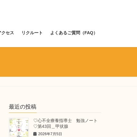
アクセス
リクルート
よくあるご質問（FAQ）
最近の投稿
♡心不全療養指導士 勉強ノート
♡第43回＿甲状腺
2026年7月5日