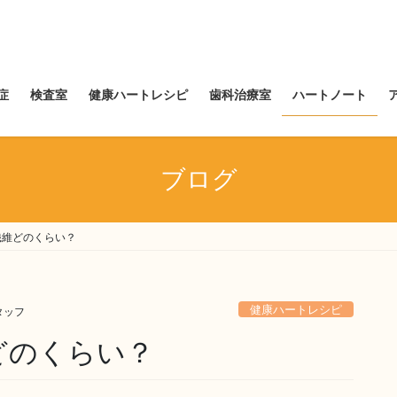
症
検査室
健康ハートレシピ
歯科治療室
ハートノート
ブログ
繊維どのくらい？
健康ハートレシピ
タッフ
どのくらい？