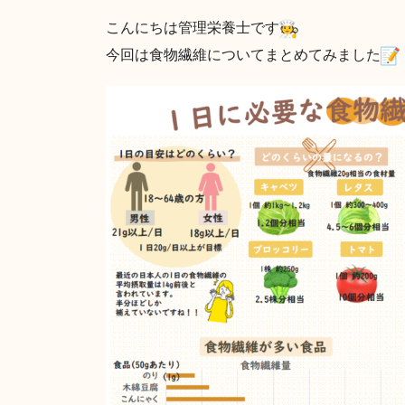
こんにちは管理栄養士です
今回は食物繊維についてまとめてみました