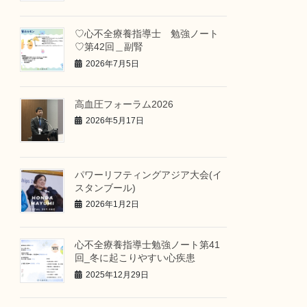
♡心不全療養指導士 勉強ノート
♡第42回＿副腎
2026年7月5日
高血圧フォーラム2026
2026年5月17日
パワーリフティングアジア大会(イ
スタンブール)
2026年1月2日
心不全療養指導士勉強ノート第41
回_冬に起こりやすい心疾患
2025年12月29日