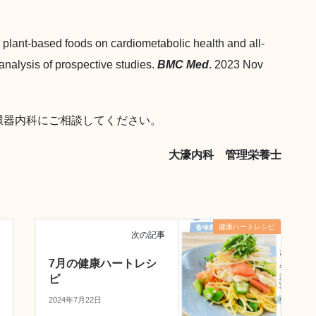
nt-based foods on cardiometabolic health and all-
analysis of prospective studies.
BMC Med
. 2023 Nov
環器内科にご相談してください。
大濠内科 管理栄養士
健康ハートレシピ
次の記事
7月の健康ハートレシ
ピ
2024年7月22日