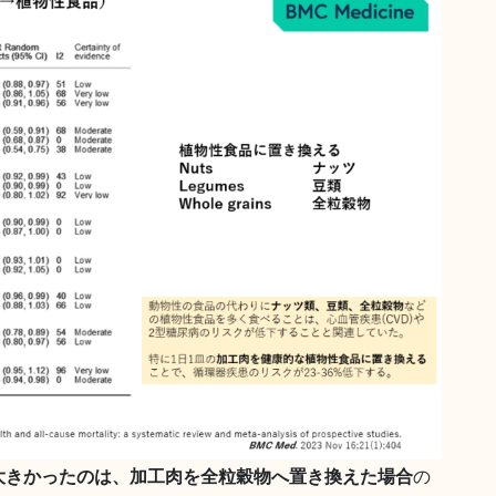
大きかったのは、加工肉を全粒穀物へ置き換えた場合
の