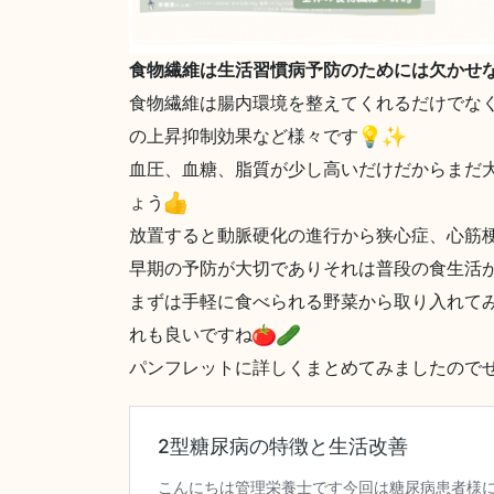
食物繊維は生活習慣病予防のためには欠かせ
食物繊維は腸内環境を整えてくれるだけでな
の上昇抑制効果など様々です
血圧、血糖、脂質が少し高いだけだからまだ
ょう
放置すると動脈硬化の進行から狭心症、心筋
早期の予防が大切でありそれは普段の食生活
まずは手軽に食べられる野菜から取り入れて
れも良いですね
パンフレットに詳しくまとめてみましたので