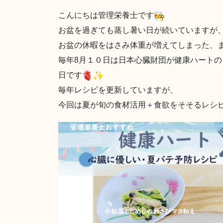
こんにちは管理栄養士です
お盆を過ぎても蒸し暑い日が続いていますが、
お盆の休暇をはさみ体重が増えてしまった、
毎年8月１０日は日本心臓財団が健康ハート
日です
毎年レシピを更新していますが、
今回は夏が旬の食材活用＋食欲をそそるレシ