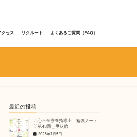
アクセス
リクルート
よくあるご質問（FAQ）
最近の投稿
♡心不全療養指導士 勉強ノート
♡第43回＿甲状腺
2026年7月5日