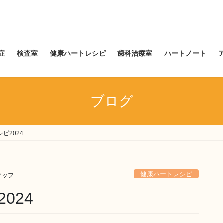
症
検査室
健康ハートレシピ
歯科治療室
ハートノート
ブログ
ピ2024
健康ハートレシピ
タッフ
024