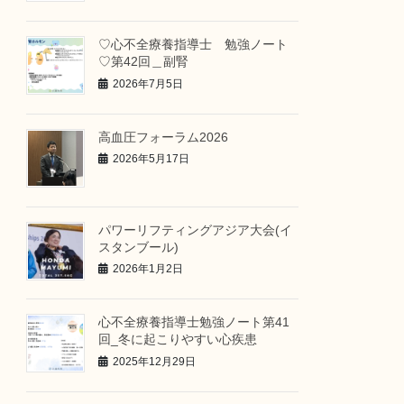
♡心不全療養指導士 勉強ノート
♡第42回＿副腎
2026年7月5日
高血圧フォーラム2026
2026年5月17日
パワーリフティングアジア大会(イ
スタンブール)
2026年1月2日
心不全療養指導士勉強ノート第41
回_冬に起こりやすい心疾患
2025年12月29日