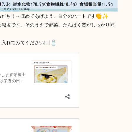
もだち！～ほめてあげよう、自分のハートです
は減塩です。そのうえで野菜、たんぱく質がしっかり補
り入れてみてください