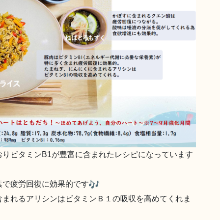
りビタミンB1が豊富に含まれたレシピになっています
素で疲労回復に効果的です
含まれるアリシンはビタミンＢ１の吸収を高めてくれま