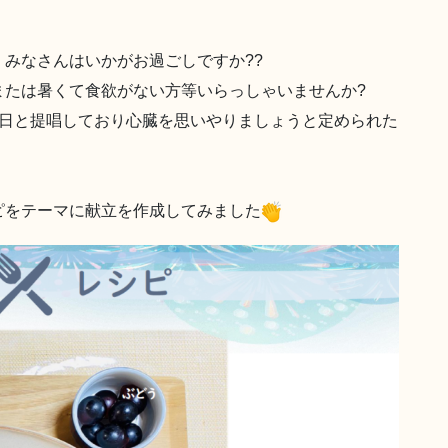
みなさんはいかがお過ごしですか??
または暑くて食欲がない方等いらっしゃいませんか?
の日と提唱しており心臓を思いやりましょうと定められた
ピをテーマに献立を作成してみました