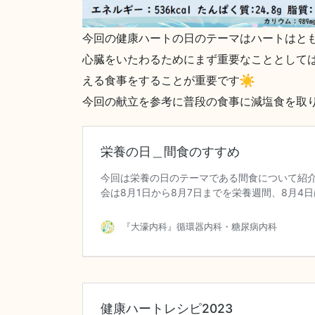
今回の健康ハートの日のテーマはハートはと
心臓をいたわるためにまず重要なこととして
える食事をすることが重要です
今回の献立を参考に普段の食事に減塩食を取