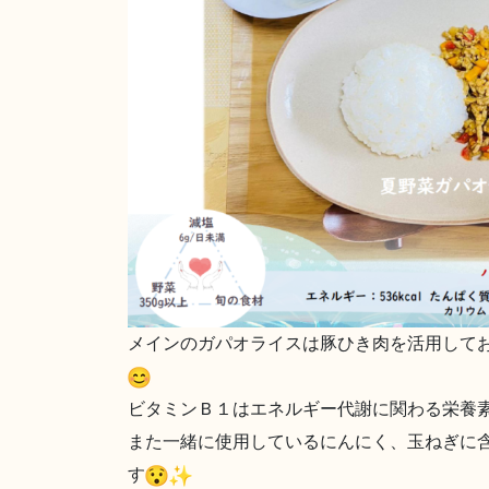
メインのガパオライスは豚ひき肉を活用してお
ビタミンＢ１はエネルギー代謝に関わる栄養
また一緒に使用しているにんにく、玉ねぎに
す