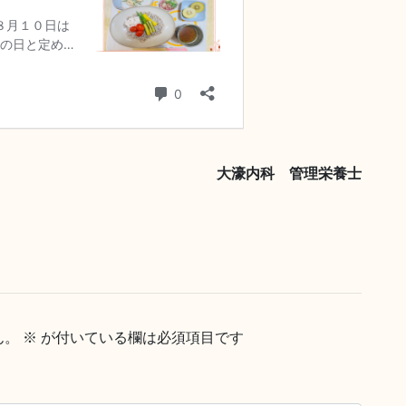
大濠内科 管理栄養士
ん。
※
が付いている欄は必須項目です